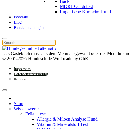
Back
MDR1 Gendefekt
Eugenische Kur beim Hund
Podcasts
Blog
Kundenmeinungen
Das Gästebuch muss aus dem Menü ausgewählt oder der Menülink ne
© 2001-2026 Hundeschule Wolfacademy GbR
Impressum
Datenschutzerklärung
Kontakt
Shop
Wissenswertes
Fellanalyse
Allergie & Milben Analyse Hund
Vitamin & Mineralstoff Test