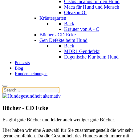
Cistus incanus für den Hund
Maca für Hund und Mensch
Oleazon Öl
Kräutergarten
Back
Kräuter von A - C
Bücher - CD Ecke
Gen Defekte beim Hund
Back
MDR1 Gendefekt
Eugenische Kur beim Hund
Podcasts
Blog
Kundenmeinungen
Bücher - CD Ecke
Es gibt gute Bücher und leider auch weniger gute Bücher.
Hier haben wir eine Auswahl für Sie zusammengestellt die wir sehr
gerne empfehlen. Da die Gesundheit des Hundes auch immer mit