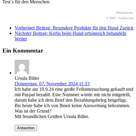
Test`s für den Menschen
Bildnachweis:
© DWP - Fotolia.com
Vorheriger Beitrag: Besondere Produkte für den Hund
Zurück
Nächster Beitrag: Krebs beim Hund erfolgreich behandeln
Weiter
Ein Kommentar
Ursula Biller
Donnerstag, 07. November 2024 11:33
Ich habe am 10.9.24 eine große Felluntersuchung gekauft und
mit Paypal bezahlt. Eine Nummer würde mir nicht mitgeteilt,
darum habe ich dem Brief den Bezahlungsbeleg beigefügt.
Bis heute habe ich von Ihnen keine Auswertung bekommen.
Was ist der Grund?
Mit freundlichen Grüßen Ursula Biller.
Antworten