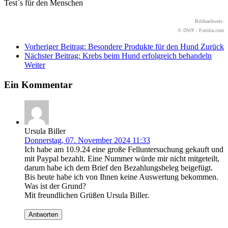
Test`s für den Menschen
Bildnachweis:
© DWP - Fotolia.com
Vorheriger Beitrag: Besondere Produkte für den Hund
Zurück
Nächster Beitrag: Krebs beim Hund erfolgreich behandeln
Weiter
Ein Kommentar
Ursula Biller
Donnerstag, 07. November 2024 11:33
Ich habe am 10.9.24 eine große Felluntersuchung gekauft und
mit Paypal bezahlt. Eine Nummer würde mir nicht mitgeteilt,
darum habe ich dem Brief den Bezahlungsbeleg beigefügt.
Bis heute habe ich von Ihnen keine Auswertung bekommen.
Was ist der Grund?
Mit freundlichen Grüßen Ursula Biller.
Antworten