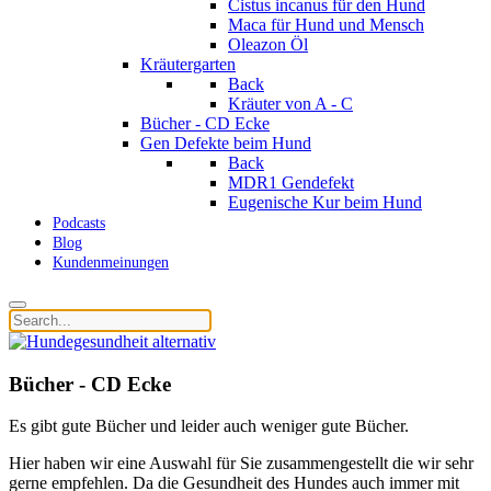
Cistus incanus für den Hund
Maca für Hund und Mensch
Oleazon Öl
Kräutergarten
Back
Kräuter von A - C
Bücher - CD Ecke
Gen Defekte beim Hund
Back
MDR1 Gendefekt
Eugenische Kur beim Hund
Podcasts
Blog
Kundenmeinungen
Bücher - CD Ecke
Es gibt gute Bücher und leider auch weniger gute Bücher.
Hier haben wir eine Auswahl für Sie zusammengestellt die wir sehr
gerne empfehlen. Da die Gesundheit des Hundes auch immer mit