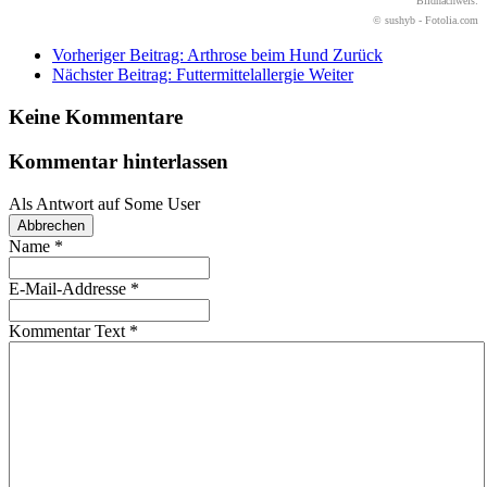
Bildnachweis:
© sushyb - Fotolia.com
Vorheriger Beitrag: Arthrose beim Hund
Zurück
Nächster Beitrag: Futtermittelallergie
Weiter
Keine Kommentare
Kommentar hinterlassen
Als Antwort auf
Some User
Abbrechen
Name
*
E-Mail-Addresse
*
Kommentar Text
*