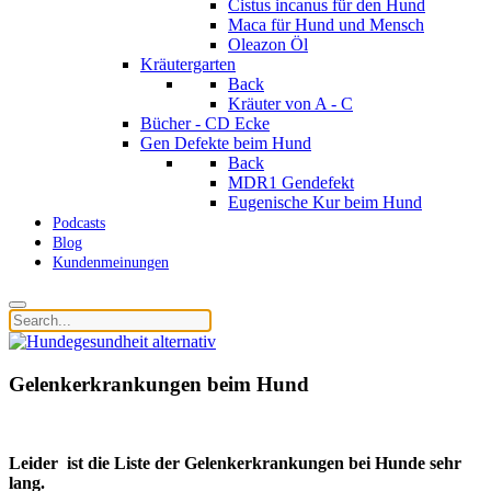
Cistus incanus für den Hund
Maca für Hund und Mensch
Oleazon Öl
Kräutergarten
Back
Kräuter von A - C
Bücher - CD Ecke
Gen Defekte beim Hund
Back
MDR1 Gendefekt
Eugenische Kur beim Hund
Podcasts
Blog
Kundenmeinungen
Gelenkerkrankungen beim Hund
Leider ist die Liste der Gelenkerkrankungen bei Hunde sehr
lang.