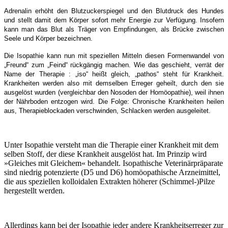
Adrenalin erhöht den Blutzuckerspiegel und den Blutdruck des Hundes
und stellt damit dem Körper sofort mehr Energie zur Verfügung. Insofern
kann man das Blut als Träger von Empfindungen, als Brücke zwischen
Seele und Körper bezeichnen.
Die Isopathie kann nun mit speziellen Mitteln diesen Formenwandel von
„Freund“ zum „Feind“ rückgängig machen. Wie das geschieht, verrät der
Name der Therapie : „iso“ heißt gleich, „pathos“ steht für Krankheit.
Krankheiten werden also mit demselben Erreger geheilt, durch den sie
ausgelöst wurden (vergleichbar den Nosoden der Homöopathie), weil ihnen
der Nährboden entzogen wird. Die Folge: Chronische Krankheiten heilen
aus, Therapieblockaden verschwinden, Schlacken werden ausgeleitet.
Unter Isopathie versteht man die Therapie einer Krankheit mit dem
selben Stoff, der diese Krankheit ausgelöst hat. Im Prinzip wird
»Gleiches mit Gleichem« behandelt. Isopathische Veterinärpräparate
sind niedrig potenzierte (D5 und D6) homöopathische Arzneimittel,
die aus speziellen kolloidalen Extrakten höherer (Schimmel-)Pilze
hergestellt werden.
Allerdings kann bei der Isopathie jeder andere Krankheitserreger zur