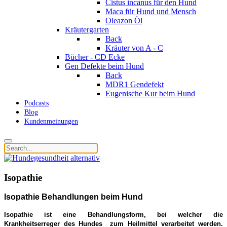
Cistus incanus für den Hund
Maca für Hund und Mensch
Oleazon Öl
Kräutergarten
Back
Kräuter von A - C
Bücher - CD Ecke
Gen Defekte beim Hund
Back
MDR1 Gendefekt
Eugenische Kur beim Hund
Podcasts
Blog
Kundenmeinungen
Isopathie
Isopathie Behandlungen beim Hund
Isopathie ist eine Behandlungsform, bei welcher die
Krankheitserreger des Hundes zum Heilmittel verarbeitet werden.