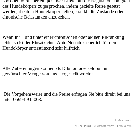
Nosoden wird aber ein positiver Effekt auf die Regulationsfähigkeit
des Hundekörpers zugesprochen, indem gezielte Reize gesetzt
werden, die dem Hundekörper helfen, krankhafte Zustände oder
chronische Belastungen anzugehen.
Wenn Ihr Hund unter einer chronischen oder akuten Erkrankung
leidet so ist der Einsatz einer Auto Nosode sicherlich für den
Hundekörper unterstützend sehr hilfreich.
Alle Zubereitungen können als Dilution oder Globuli in
gewünschter Menge von uns hergestellt werden.
Die Vorgehensweise und die Preise erfragen Sie bitte direkt bei uns
unter 05693-915063.
Bildnachweis:
© JPC-PROD, © absolutimages - Fotolia.com