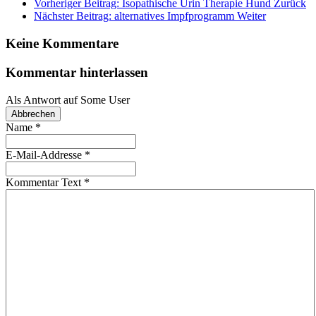
Vorheriger Beitrag: Isopathische Urin Therapie Hund
Zurück
Nächster Beitrag: alternatives Impfprogramm
Weiter
Keine Kommentare
Kommentar hinterlassen
Als Antwort auf
Some User
Abbrechen
Name
*
E-Mail-Addresse
*
Kommentar Text
*