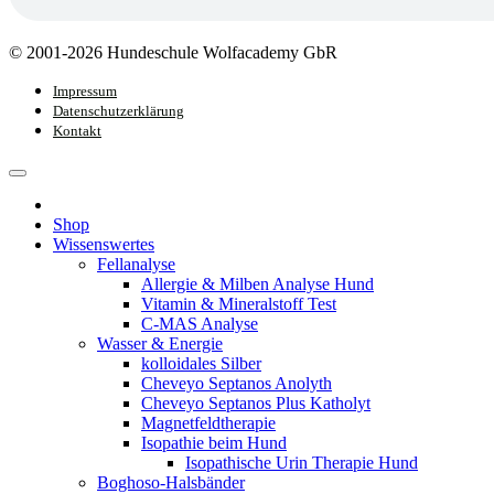
© 2001-2026 Hundeschule Wolfacademy GbR
Impressum
Datenschutzerklärung
Kontakt
Shop
Wissenswertes
Fellanalyse
Allergie & Milben Analyse Hund
Vitamin & Mineralstoff Test
C-MAS Analyse
Wasser & Energie
kolloidales Silber
Cheveyo Septanos Anolyth
Cheveyo Septanos Plus Katholyt
Magnetfeldtherapie
Isopathie beim Hund
Isopathische Urin Therapie Hund
Boghoso-Halsbänder