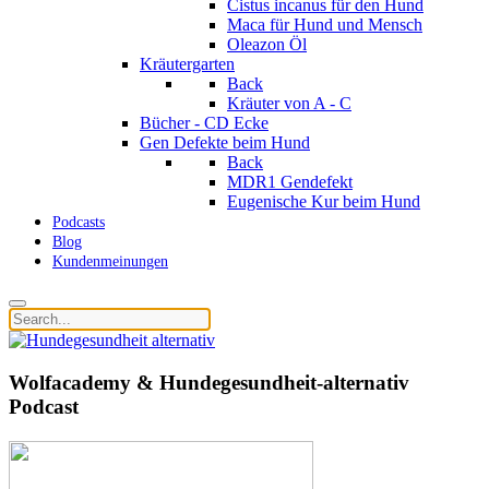
Cistus incanus für den Hund
Maca für Hund und Mensch
Oleazon Öl
Kräutergarten
Back
Kräuter von A - C
Bücher - CD Ecke
Gen Defekte beim Hund
Back
MDR1 Gendefekt
Eugenische Kur beim Hund
Podcasts
Blog
Kundenmeinungen
Wolfacademy & Hundegesundheit-alternativ
Podcast