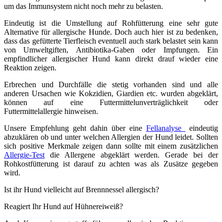
um das Immunsystem nicht noch mehr zu belasten.
Eindeutig ist die Umstellung auf Rohfütterung eine sehr gute
Alternative für allergische Hunde. Doch auch hier ist zu bedenken,
dass das gefütterte Tierfleisch eventuell auch stark belastet sein kann
von Umweltgiften, Antibiotika-Gaben oder Impfungen. Ein
empfindlicher allergischer Hund kann direkt drauf wieder eine
Reaktion zeigen.
Erbrechen und Durchfälle die stetig vorhanden sind und alle
anderen Ursachen wie Kokzidien, Giardien etc. wurden abgeklärt,
können auf eine Futtermittelunverträglichkeit oder
Futtermittelallergie hinweisen.
Unsere Empfehlung geht dahin über eine
Fellanalyse
eindeutig
abzuklären ob und unter welchen Allergien der Hund leidet. Sollten
sich positive Merkmale zeigen dann sollte mit einem zusätzlichen
Allergie-Test
die Allergene abgeklärt werden. Gerade bei der
Rohkostfütterung ist darauf zu achten was als Zusätze gegeben
wird.
Ist ihr Hund vielleicht auf Brennnessel allergisch?
Reagiert Ihr Hund auf Hühnereiweiß?