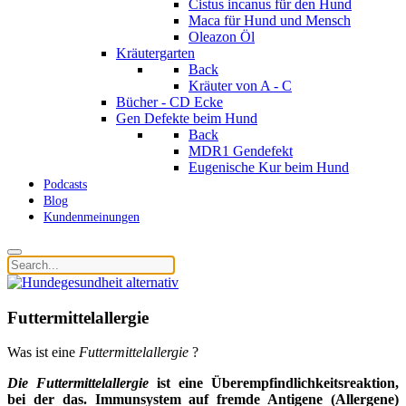
Cistus incanus für den Hund
Maca für Hund und Mensch
Oleazon Öl
Kräutergarten
Back
Kräuter von A - C
Bücher - CD Ecke
Gen Defekte beim Hund
Back
MDR1 Gendefekt
Eugenische Kur beim Hund
Podcasts
Blog
Kundenmeinungen
Futtermittelallergie
Was ist eine
Futtermittelallergie
?
Die Futtermittelallergie
ist eine Überempfindlichkeitsreaktion,
bei der das. Immunsystem auf fremde Antigene (Allergene)