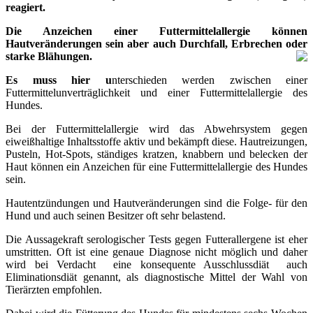
reagiert.
Die Anzeichen einer Futtermittelallergie können
Hautveränderungen sein aber auch Durchfall, Erbrechen oder
starke Blähungen.
Es muss hier u
nterschieden werden zwischen einer
Futtermittelunverträglichkeit und einer Futtermittelallergie des
Hundes.
Bei der Futtermittelallergie wird das Abwehrsystem gegen
eiweißhaltige Inhaltsstoffe aktiv und bekämpft diese. Hautreizungen,
Pusteln, Hot-Spots, ständiges kratzen, knabbern und belecken der
Haut können ein Anzeichen für eine Futtermittelallergie des Hundes
sein.
Hautentzündungen und Hautveränderungen sind die Folge- für den
Hund und auch seinen Besitzer oft sehr belastend.
Die Aussagekraft serologischer Tests gegen Futterallergene ist eher
umstritten. Oft ist eine genaue Diagnose nicht möglich und daher
wird bei Verdacht eine konsequente Ausschlussdiät auch
Eliminationsdiät genannt, als diagnostische Mittel der Wahl von
Tierärzten empfohlen.