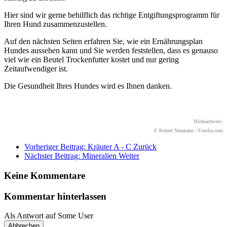
Hier sind wir gerne behilflich das richtige Entgiftungsprogramm für
Ihren Hund zusammenzustellen.
Auf den nächsten Seiten erfahren Sie, wie ein Ernährungsplan
Hundes aussehen kann und Sie werden feststellen, dass es genauso
viel wie ein Beutel Trockenfutter kostet und nur gering
Zeitaufwendiger ist.
Die Gesundheit Ihres Hundes wird es Ihnen danken.
Bildnachweis:
© Robert Neumann - Fotolia.com
Vorheriger Beitrag: Kräuter A - C
Zurück
Nächster Beitrag: Mineralien
Weiter
Keine Kommentare
Kommentar hinterlassen
Als Antwort auf
Some User
Abbrechen