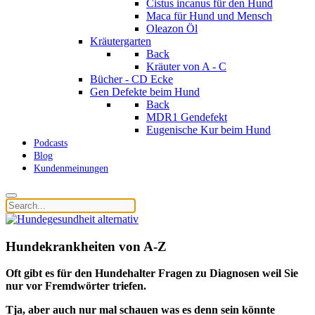
Cistus incanus für den Hund
Maca für Hund und Mensch
Oleazon Öl
Kräutergarten
Back
Kräuter von A - C
Bücher - CD Ecke
Gen Defekte beim Hund
Back
MDR1 Gendefekt
Eugenische Kur beim Hund
Podcasts
Blog
Kundenmeinungen
Hundekrankheiten von A-Z
Oft gibt es für den Hundehalter Fragen zu Diagnosen weil Sie
nur vor Fremdwörter triefen.
Tja, aber auch nur mal schauen was es denn sein könnte