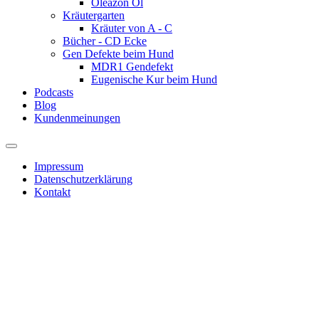
Oleazon Öl
Kräutergarten
Kräuter von A - C
Bücher - CD Ecke
Gen Defekte beim Hund
MDR1 Gendefekt
Eugenische Kur beim Hund
Podcasts
Blog
Kundenmeinungen
Impressum
Datenschutzerklärung
Kontakt