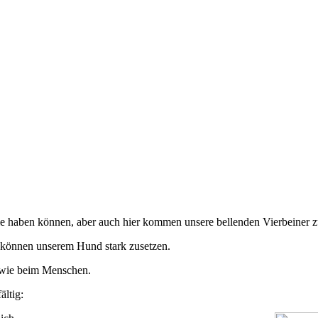
ie haben können, aber auch hier kommen unsere bellenden Vierbeiner 
 können unserem Hund stark zusetzen.
g wie beim Menschen.
ältig: