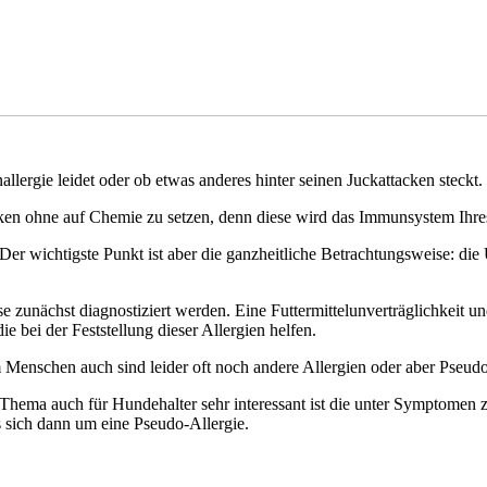
lergie leidet oder ob etwas anderes hinter seinen Juckattacken steckt.
en ohne auf Chemie zu setzen, denn diese wird das Immunsystem Ihres
r wichtigste Punkt ist aber die ganzheitliche Betrachtungsweise: die
 zunächst diagnostiziert werden. Eine Futtermittelunverträglichkeit un
 bei der Feststellung dieser Allergien helfen.
 Menschen auch sind leider oft noch andere Allergien oder aber Pseudo-
Thema auch für Hundehalter sehr interessant ist die unter Symptomen zu 
s sich dann um eine Pseudo-Allergie.