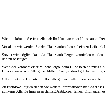
Wie nun können Sie feststellen ob Ihr Hund an einer Hausstaubmilbenal
Vor allem wie werden Sie den Hausstaubmilben daheim zu Leibe rück
Soweit wie möglich, kann das Hausstauballergen vermieden werden. De
und zu beseitigen.
Wenn der Verdacht einer Milbenallergie beim Hund besteht, muss diese
Dabei kann unsere Allergie & Milben Analyse durchgeführt werden, die
Oft kommt eine Hausstaubmilbenallergie nicht allein vor- so wie beim
Zu Pseudo-Allergien finden Sie weitere Informationen hier, da dieses 
auf keine Allergie hinweisen da IGE Antikörper fehlen. Oft handelt e