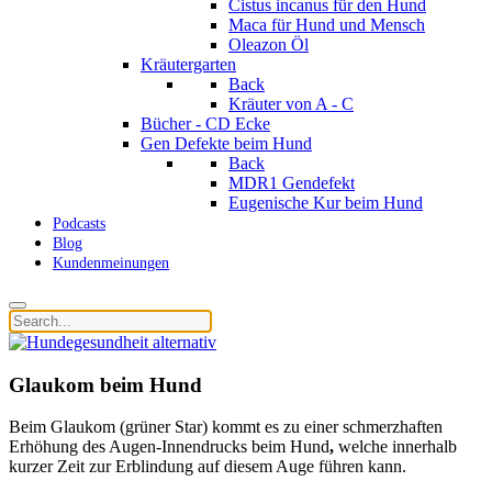
Cistus incanus für den Hund
Maca für Hund und Mensch
Oleazon Öl
Kräutergarten
Back
Kräuter von A - C
Bücher - CD Ecke
Gen Defekte beim Hund
Back
MDR1 Gendefekt
Eugenische Kur beim Hund
Podcasts
Blog
Kundenmeinungen
Glaukom beim Hund
Beim Glaukom (grüner Star) kommt es zu einer schmerzhaften
Erhöhung des Augen-Innendrucks beim Hund
,
welche innerhalb
kurzer Zeit zur Erblindung auf diesem Auge führen kann.