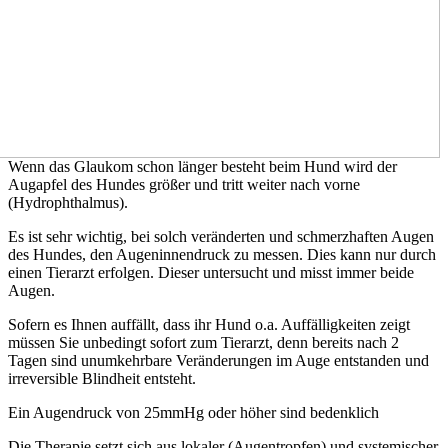
Wenn das Glaukom schon länger besteht beim Hund wird der
Augapfel des Hundes größer und tritt weiter nach vorne
(Hydrophthalmus).
Es ist sehr wichtig, bei solch veränderten und schmerzhaften Augen
des Hundes, den Augeninnendruck zu messen. Dies kann nur durch
einen Tierarzt erfolgen. Dieser untersucht und misst immer beide
Augen.
Sofern es Ihnen auffällt, dass ihr Hund o.a. Auffälligkeiten zeigt
müssen Sie unbedingt sofort zum Tierarzt, denn bereits nach 2
Tagen sind unumkehrbare Veränderungen im Auge entstanden und
irreversible Blindheit entsteht.
Ein Augendruck von 25mmHg oder höher sind bedenklich
Die Therapie setzt sich aus lokaler (Augentropfen) und systemischer