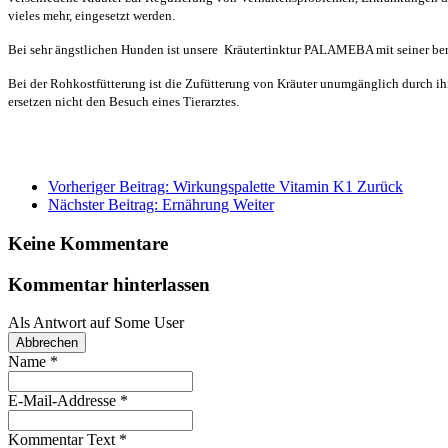
vieles mehr, eingesetzt werden.
Bei sehr ängstlichen Hunden ist unsere Kräutertinktur PALAMEBA mit seiner be
Bei der Rohkostfütterung ist die Zufütterung von Kräuter unumgänglich durch ihr
ersetzen nicht den Besuch eines Tierarztes.
Vorheriger Beitrag: Wirkungspalette Vitamin K1
Zurück
Nächster Beitrag: Ernährung
Weiter
Keine Kommentare
Kommentar hinterlassen
Als Antwort auf
Some User
Abbrechen
Name
*
E-Mail-Addresse
*
Kommentar Text
*