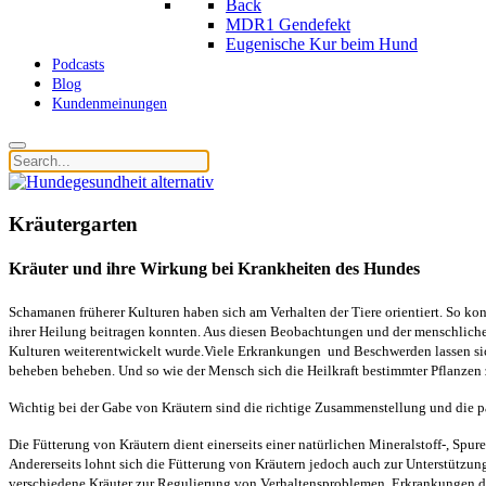
Back
MDR1 Gendefekt
Eugenische Kur beim Hund
Podcasts
Blog
Kundenmeinungen
Kräutergarten
Kräuter und ihre Wirkung bei Krankheiten des Hundes
Schamanen früherer Kulturen haben sich am Verhalten der Tiere orientiert. So ko
ihrer Heilung beitragen konnten. Aus diesen Beobachtungen und der menschlichen
Kulturen weiterentwickelt wurde.Viele Erkrankungen
und Beschwerden lassen si
beheben beheben. Und so wie der Mensch sich die Heilkraft bestimmter Pflanzen zu
Wichtig bei der Gabe von Kräutern sind die richtige Zusammenstellung und die p
Die Fütterung von Kräutern dient einerseits einer natürlichen Mineralstoff-, Spur
Andererseits lohnt sich die Fütterung von Kräutern jedoch auch zur Unterstütz
verschiedene Kräuter zur Regulierung von Verhaltensproblemen, Erkrankungen