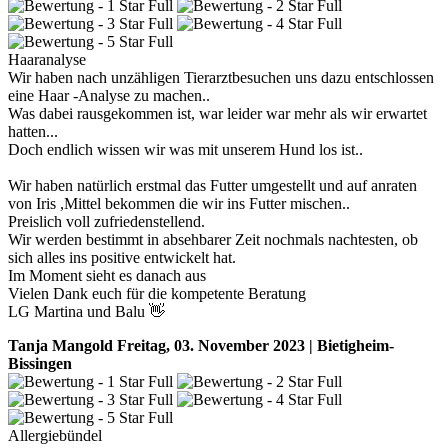
Haaranalyse
Wir haben nach unzähligen Tierarztbesuchen uns dazu entschlossen
eine Haar -Analyse zu machen..
Was dabei rausgekommen ist, war leider war mehr als wir erwartet
hatten...
Doch endlich wissen wir was mit unserem Hund los ist..
Wir haben natürlich erstmal das Futter umgestellt und auf anraten
von Iris ,Mittel bekommen die wir ins Futter mischen..
Preislich voll zufriedenstellend.
Wir werden bestimmt in absehbarer Zeit nochmals nachtesten, ob
sich alles ins positive entwickelt hat.
Im Moment sieht es danach aus
Vielen Dank euch für die kompetente Beratung
LG Martina und Balu 👋
Tanja Mangold
Freitag, 03. November 2023 | Bietigheim-
Bissingen
Allergiebündel