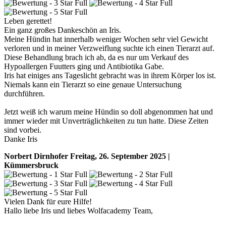
Leben gerettet!
Ein ganz großes Dankeschön an Iris.
Meine Hündin hat innerhalb weniger Wochen sehr viel Gewicht
verloren und in meiner Verzweiflung suchte ich einen Tierarzt auf.
Diese Behandlung brach ich ab, da es nur um Verkauf des
Hypoallergen Fuutters ging und Antibiotika Gabe.
Iris hat einiges ans Tageslicht gebracht was in ihrem Körper los ist.
Niemals kann ein Tierarzt so eine genaue Untersuchung
durchführen.
Jetzt weiß ich warum meine Hündin so doll abgenommen hat und
immer wieder mit Unverträglichkeiten zu tun hatte. Diese Zeiten
sind vorbei.
Danke Iris
Norbert Dirnhofer
Freitag, 26. September 2025 |
Kümmersbruck
Vielen Dank für eure Hilfe!
Hallo liebe Iris und liebes Wolfacademy Team,