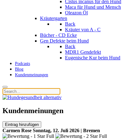
Cistus incanus für den Hund
Maca für Hund und Mensch
Oleazon Öl
Kräutergarten
Back
Kräuter von A - C
Bücher - CD Ecke
Gen Defekte beim Hund
Back
MDR1 Gendefekt
Eugenische Kur beim Hund
Podcasts
Blog
Kundenmeinungen
Kundenmeinungen
Eintrag hinzufügen
Carmen Rose
Sonntag, 12. Juli 2026 | Bremen