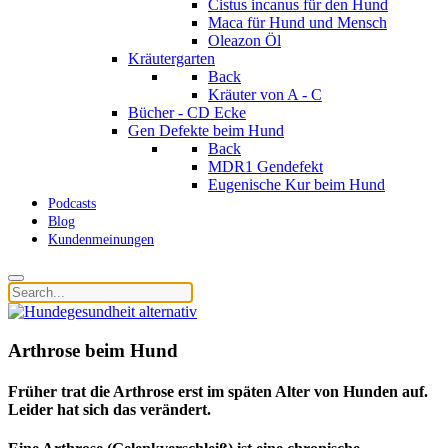
Cistus incanus für den Hund
Maca für Hund und Mensch
Oleazon Öl
Kräutergarten
Back
Kräuter von A - C
Bücher - CD Ecke
Gen Defekte beim Hund
Back
MDR1 Gendefekt
Eugenische Kur beim Hund
Podcasts
Blog
Kundenmeinungen
Arthrose beim Hund
Früher trat die Arthrose erst im späten Alter von Hunden auf.
Leider hat sich das verändert.