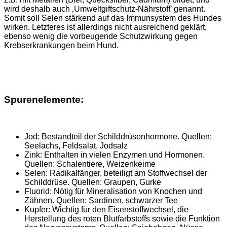
wird deshalb auch ‚Umweltgiftschutz-Nährstoff’ genannt.
Somit soll Selen stärkend auf das Immunsystem des Hundes
wirken. Letzteres ist allerdings nicht ausreichend geklärt,
ebenso wenig die vorbeugende Schutzwirkung gegen
Krebserkrankungen beim Hund.
Spurenelemente:
Jod: Bestandteil der Schilddrüsenhormone. Quellen:
Seelachs, Feldsalat, Jodsalz
Zink: Enthalten in vielen Enzymen und
Hormonen
.
Quellen: Schalentiere, Weizenkeime
Selen: Radikalfänger, beteiligt am Stoffwechsel der
Schilddrüse
. Quellen: Graupen, Gurke
Fluorid: Nötig für Mineralisation von Knochen und
Zähnen
. Quellen: Sardinen, schwarzer Tee
Kupfer: Wichtig für den Eisenstoffwechsel, die
Herstellung des roten Blutfarbstoffs sowie die Funktion