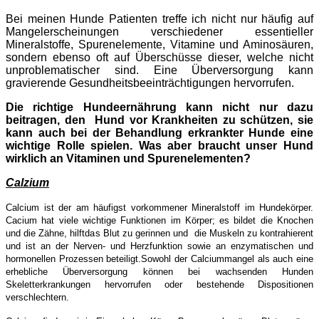
Bei meinen Hunde Patienten treffe ich nicht nur häufig auf
Mangelerscheinungen verschiedener essentieller
Mineralstoffe, Spurenelemente, Vitamine und Aminosäuren,
sondern ebenso oft auf Überschüsse dieser, welche nicht
unproblematischer sind. Eine Überversorgung kann
gravierende Gesundheitsbeeinträchtigungen hervorrufen.
Die richtige Hundeernährung kann nicht nur dazu
beitragen, den Hund vor Krankheiten zu schützen, sie
kann auch bei der Behandlung erkrankter Hunde eine
wichtige Rolle spielen. Was aber braucht unser Hund
wirklich an Vitaminen und Spurenelementen?
Calzium
Calcium ist der am häufigst vorkommener Mineralstoff im Hundekörper.
Cacium hat viele wichtige Funktionen im Körper; es bildet die Knochen
und die Zähne, hilftdas Blut zu gerinnen und die Muskeln zu kontrahierent
und ist an der Nerven- und Herzfunktion sowie an enzymatischen und
hormonellen Prozessen beteiligt.Sowohl der Calciummangel als auch eine
erhebliche Überversorgung können bei wachsenden Hunden
Skeletterkrankungen hervorrufen oder bestehende Dispositionen
verschlechtern.