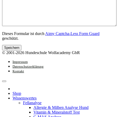
Dieses Formular ist durch
Aimy Captcha-Less Form Guard
geschützt.
Speichern
© 2001-2026 Hundeschule Wolfacademy GbR
Impressum
Datenschutzerklärung
Kontakt
Shop
Wissenswertes
Fellanalyse
Allergie & Milben Analyse Hund
Vitamin & Mineralstoff Test
C-MAS Analyse