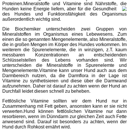
Proteinen.Mineralstoffe und Vitamine sind Nährstoffe, die
Hunden keine
Energie liefern, aber für die Gesundheit
des Hundes und Funktionsfähigkeit des Organismus
außerordentlich wichtig sind.
Die Biochemiker unterscheiden zwei Gruppen von
Mineralstoffen im Organismus eines Lebewesens. Zum
einen die so genannten Mengenelemente, also Mineralstoffe,
die in großen Mengen im Körper des Hundes vorkommen. Im
weiterem die Spurenelemente, die in winzigen, z.T. kaum
messbaren Konzentrationen an entscheidenden
Schlüsselstellen des Lebens vorhanden sind. Wir
unterscheiden die Mineralstoffe in Spurenelemte und
Mengenelemente.Vitamine kann unser Hund auch aus dem
Darmbereich nutzen, da die Darmflora in der Lage ist
Vitamine zu synthetisieren und diese über die Darmwand
aufzunehmen. Daher ist darauf zu achten wenn der Hund an
Durchfall leidet diesen schnell zu beheben.
Fettlösliche Vitamine sollten wir dem Hund nur in
Zusammenhang mit Fett geben, ansonsten kann er sie nicht
verwerten.Hund können fettlöslichen Vitamine nur dann
resorbieren, wenn im Dünndarm zur gleichen Zeit auch Fette
anwesend sind. Darauf ist besonders zu achten, wenn der
Hund durch Rohkost ernährt wird.