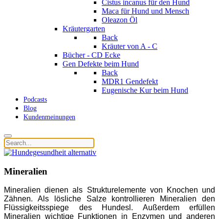
Cistus incanus für den Hund
Maca für Hund und Mensch
Oleazon Öl
Kräutergarten
Back
Kräuter von A - C
Bücher - CD Ecke
Gen Defekte beim Hund
Back
MDR1 Gendefekt
Eugenische Kur beim Hund
Podcasts
Blog
Kundenmeinungen
Mineralien
Mineralien dienen als Strukturelemente von Knochen und
Zähnen. Als lösliche Salze kontrollieren Mineralien den
Flüssigkeitsspiege des Hundesl. Außerdem erfüllen
Mineralien wichtige Funktionen in Enzymen und anderen