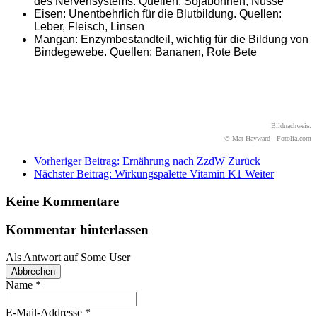
des Nervensystems. Quellen: Sojabohnen, Nüsse
Eisen: Unentbehrlich für die Blutbildung. Quellen:
Leber, Fleisch, Linsen
Mangan: Enzymbestandteil, wichtig für die Bildung von
Bindegewebe. Quellen: Bananen, Rote Bete
Bildnachweis:
© Mat Hayward - Fotolia.com
Vorheriger Beitrag: Ernährung nach ZzdW
Zurück
Nächster Beitrag: Wirkungspalette Vitamin K1
Weiter
Keine Kommentare
Kommentar hinterlassen
Als Antwort auf
Some User
Abbrechen
Name
*
E-Mail-Addresse
*