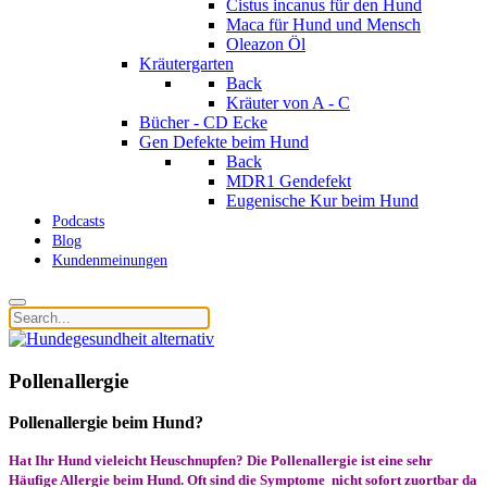
Cistus incanus für den Hund
Maca für Hund und Mensch
Oleazon Öl
Kräutergarten
Back
Kräuter von A - C
Bücher - CD Ecke
Gen Defekte beim Hund
Back
MDR1 Gendefekt
Eugenische Kur beim Hund
Podcasts
Blog
Kundenmeinungen
Pollenallergie
Pollenallergie beim Hund?
Hat Ihr Hund vieleicht Heuschnupfen? Die Pollenallergie ist eine sehr
Häufige Allergie beim Hund. Oft sind die Symptome nicht sofort zuortbar da