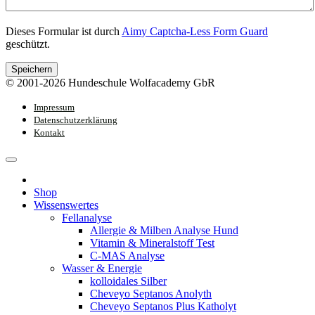
Dieses Formular ist durch
Aimy Captcha-Less Form Guard
geschützt.
Speichern
© 2001-2026 Hundeschule Wolfacademy GbR
Impressum
Datenschutzerklärung
Kontakt
Shop
Wissenswertes
Fellanalyse
Allergie & Milben Analyse Hund
Vitamin & Mineralstoff Test
C-MAS Analyse
Wasser & Energie
kolloidales Silber
Cheveyo Septanos Anolyth
Cheveyo Septanos Plus Katholyt