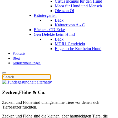
Cistus incanus für den Hund
Maca für Hund und Mensch
Oleazon Öl
Kräutergarten
Back
Kräuter von A - C
Bücher - CD Ecke
Gen Defekte beim Hund
Back
MDR1 Gendefekt
Eugenische Kur beim Hund
Podcasts
Blog
Kundenmeinungen
Zecken,Flöhe & Co.
Zecken und Flöhe sind unangenehme Tiere vor denen sich
Tierbesitzer fürchten.
Zecken und Flöhe sind die kleinen, aber hartnäckigen Tiere, die