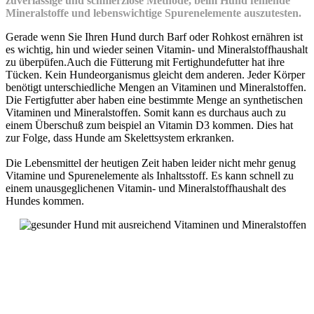
zuverlässige und schmerzlose Methode, beim Hund fehlende
Mineralstoffe und lebenswichtige Spurenelemente auszutesten.
Gerade wenn Sie Ihren Hund durch Barf oder Rohkost ernähren ist
es wichtig, hin und wieder seinen Vitamin- und Mineralstoffhaushalt
zu überpüfen.Auch die Fütterung mit Fertighundefutter hat ihre
Tücken. Kein Hundeorganismus gleicht dem anderen. Jeder Körper
benötigt unterschiedliche Mengen an Vitaminen und Mineralstoffen.
Die Fertigfutter aber haben eine bestimmte Menge an synthetischen
Vitaminen und Mineralstoffen. Somit kann es durchaus auch zu
einem Überschuß zum beispiel an Vitamin D3 kommen. Dies hat
zur Folge, dass Hunde am Skelettsystem erkranken.
Die Lebensmittel der heutigen Zeit haben leider nicht mehr genug
Vitamine und Spurenelemente als Inhaltsstoff. Es kann schnell zu
einem unausgeglichenen Vitamin- und Mineralstoffhaushalt des
Hundes kommen.