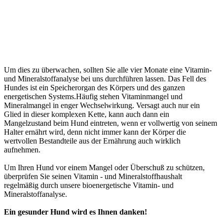
Um dies zu überwachen, sollten Sie alle vier Monate eine Vitamin-
und Mineralstoffanalyse bei uns durchführen lassen. Das Fell des
Hundes ist ein Speicherorgan des Körpers und des ganzen
energetischen Systems.Häufig stehen Vitaminmangel und
Mineralmangel in enger Wechselwirkung. Versagt auch nur ein
Glied in dieser komplexen Kette, kann auch dann ein
Mangelzustand beim Hund eintreten, wenn er vollwertig von seinem
Halter ernährt wird, denn nicht immer kann der Körper die
wertvollen Bestandteile aus der Ernährung auch wirklich
aufnehmen.
Um Ihren Hund vor einem Mangel oder Überschuß zu schützen,
überprüfen Sie seinen Vitamin - und Mineralstoffhaushalt
regelmäßig durch unsere bioenergetische Vitamin- und
Mineralstoffanalyse.
Ein gesunder Hund wird es Ihnen danken!