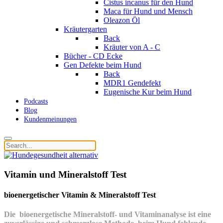
Cistus incanus für den Hund
Maca für Hund und Mensch
Oleazon Öl
Kräutergarten
Back
Kräuter von A - C
Bücher - CD Ecke
Gen Defekte beim Hund
Back
MDR1 Gendefekt
Eugenische Kur beim Hund
Podcasts
Blog
Kundenmeinungen
Vitamin und Mineralstoff Test
bioenergetischer Vitamin & Mineralstoff Test
Die bioenergetische Mineralstoff- und Vitaminanalyse ist eine