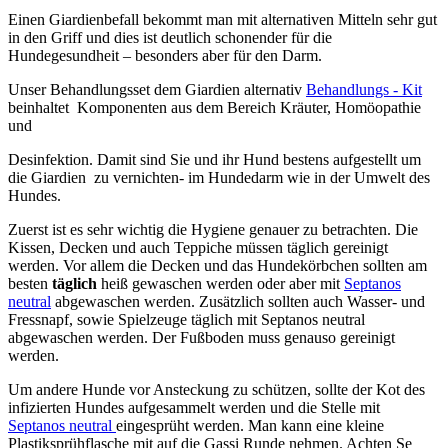
Einen Giardienbefall bekommt man mit alternativen Mitteln sehr gut
in den Griff und dies ist deutlich schonender für die
Hundegesundheit – besonders aber für den Darm.
Unser Behandlungsset dem Giardien alternativ
Behandlungs - Kit
beinhaltet Komponenten aus dem Bereich Kräuter, Homöopathie
und
Desinfektion. Damit sind Sie und ihr Hund bestens aufgestellt um
die Giardien zu vernichten- im Hundedarm wie in der Umwelt des
Hundes.
Zuerst ist es sehr wichtig die Hygiene genauer zu betrachten. Die
Kissen, Decken und auch Teppiche müssen täglich gereinigt
werden. Vor allem die Decken und das Hundekörbchen sollten am
besten
täglich
heiß gewaschen werden oder aber mit
Septanos
neutral
abgewaschen werden. Zusätzlich sollten auch Wasser- und
Fressnapf, sowie Spielzeuge täglich mit Septanos neutral
abgewaschen werden. Der Fußboden muss genauso gereinigt
werden.
Um andere Hunde vor Ansteckung zu schützen, sollte der Kot des
infizierten Hundes aufgesammelt werden und die Stelle mit
Septanos neutral
eingesprüht werden. Man kann eine kleine
Plastiksprühflasche mit auf die Gassi Runde nehmen. Achten Se