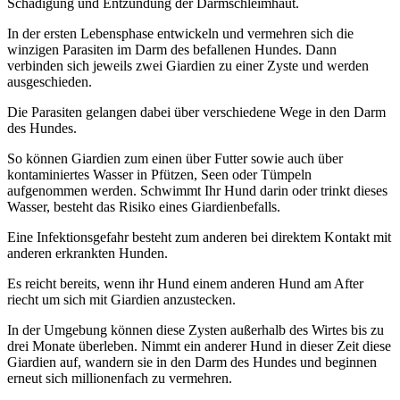
Schädigung und Entzündung der Darmschleimhaut.
In der ersten Lebensphase entwickeln und vermehren sich die
winzigen Parasiten im Darm des befallenen Hundes. Dann
verbinden sich jeweils zwei Giardien zu einer Zyste und werden
ausgeschieden.
Die Parasiten gelangen dabei über verschiedene Wege in den Darm
des Hundes.
So können Giardien zum einen über Futter sowie auch über
kontaminiertes Wasser in Pfützen, Seen oder Tümpeln
aufgenommen werden. Schwimmt Ihr Hund darin oder trinkt dieses
Wasser, besteht das Risiko eines Giardienbefalls.
Eine Infektionsgefahr besteht zum anderen bei direktem Kontakt mit
anderen erkrankten Hunden.
Es reicht bereits, wenn ihr Hund einem anderen Hund am After
riecht um sich mit Giardien anzustecken.
In der Umgebung können diese Zysten außerhalb des Wirtes bis zu
drei Monate überleben. Nimmt ein anderer Hund in dieser Zeit diese
Giardien auf, wandern sie in den Darm des Hundes und beginnen
erneut sich millionenfach zu vermehren.