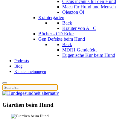
Cistus incanus für den Hund
Maca für Hund und Mensch
Oleazon Öl
Kräutergarten
Back
Kräuter von A - C
Bücher - CD Ecke
Gen Defekte beim Hund
Back
MDR1 Gendefekt
Eugenische Kur beim Hund
Podcasts
Blog
Kundenmeinungen
Giardien beim Hund