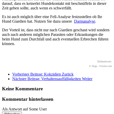
darauf, dass es keinerlei Hundekontakt mit beschnüffeln in dieser
Zeit geben sollte, auch wenn es schwerfällt.
Es ist auch möglich über eine Fell-Analyse festzustellen ob Ihr
Hund Giardien hat. Nutzen Sie dazu unsere
Darmanalyse
.
Der Vorteil ist, dass nicht nur nach Giardien geschaut wird sondern
auch nach anderen möglichen Parasiten oder Erkrankungen die
beim Hund zum Durchfall und auch eventuellen Erbrechen führen
können.
Bildnachweis:
© Dogs - Fotolia.com
Vorheriger Beitrag: Kokzidien
Zurück
Nächster Beitrag: Verhaltensauffälligkeiten
Weiter
Keine Kommentare
Kommentar hinterlassen
Als Antwort auf
Some User