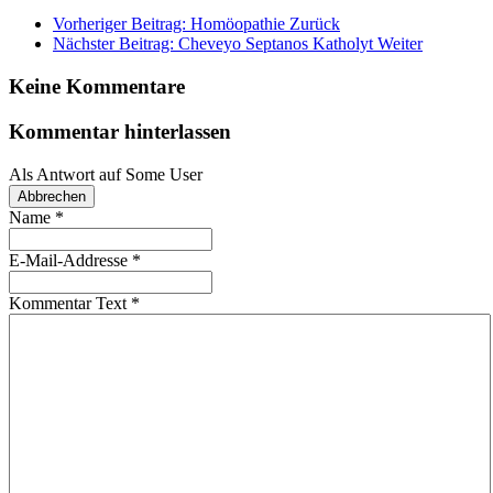
Vorheriger Beitrag: Homöopathie
Zurück
Nächster Beitrag: Cheveyo Septanos Katholyt
Weiter
Keine Kommentare
Kommentar hinterlassen
Als Antwort auf
Some User
Abbrechen
Name
*
E-Mail-Addresse
*
Kommentar Text
*