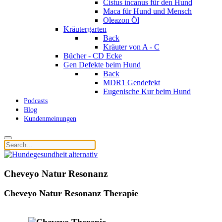
Cistus incanus für den Hund
Maca für Hund und Mensch
Oleazon Öl
Kräutergarten
Back
Kräuter von A - C
Bücher - CD Ecke
Gen Defekte beim Hund
Back
MDR1 Gendefekt
Eugenische Kur beim Hund
Podcasts
Blog
Kundenmeinungen
Cheveyo Natur Resonanz
Cheveyo Natur Resonanz Therapie