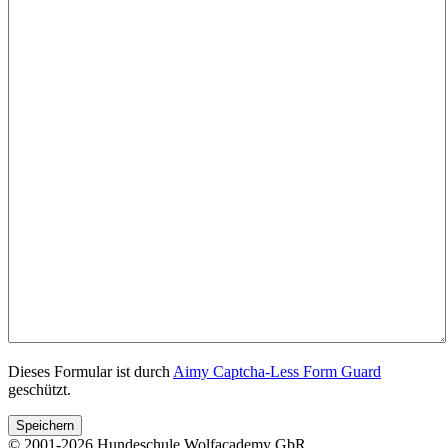
Dieses Formular ist durch
Aimy Captcha-Less Form Guard
geschützt.
Speichern
© 2001-2026 Hundeschule Wolfacademy GbR