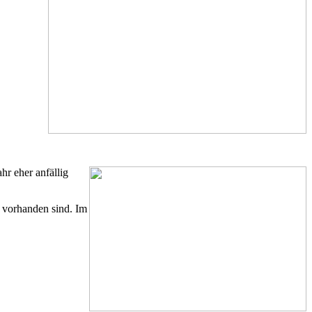
r eher anfällig
 vorhanden sind. Im