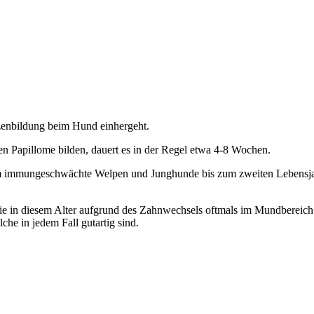
rzenbildung beim Hund einhergeht.
en Papillome bilden, dauert es in der Regel etwa 4-8 Wochen.
em immungeschwächte Welpen und Junghunde bis zum zweiten Lebensjah
die in diesem Alter aufgrund des Zahnwechsels oftmals im Mundbereich
he in jedem Fall gutartig sind.