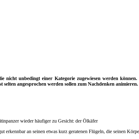
 die nicht unbedingt einer Kategorie zugewiesen werden können.
st selten angesprochen werden sollen zum Nachdenken animieren
inpanzer wieder häufiger zu Gesicht: der Ölkäfer
gut erkennbar an seinen etwas kurz geratenen Flügeln, die seinen Körpe