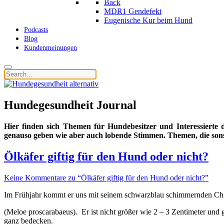
Back
MDR1 Gendefekt
Eugenische Kur beim Hund
Podcasts
Blog
Kundenmeinungen
Hundegesundheit Journal
Hier finden sich Themen für Hundebesitzer und Interessierte
genauso geben wie aber auch lobende Stimmen. Themen, die son
Ölkäfer giftig für den Hund oder nicht?
Keine Kommentare zu “Ölkäfer giftig für den Hund oder nicht?”
Im Frühjahr kommt er uns mit seinem schwarzblau schimmernden Chit
(Meloe proscarabaeus). Er ist nicht größer wie 2 – 3 Zentimeter und 
ganz bedecken.