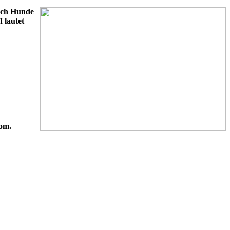
ch Hunde
f lautet
om.