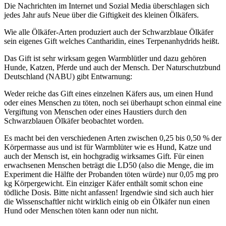
Die Nachrichten im Internet und Sozial Media überschlagen sich
jedes Jahr aufs Neue über die Giftigkeit des kleinen Ölkäfers.
Wie alle Ölkäfer-Arten produziert auch der Schwarzblaue Ölkäfer
sein eigenes Gift welches Cantharidin, eines Terpenanhydrids heißt.
Das Gift ist sehr wirksam gegen Warmblütler und dazu gehören
Hunde, Katzen, Pferde und auch der Mensch. Der Naturschutzbund
Deutschland (NABU) gibt Entwarnung:
Weder reiche das Gift eines einzelnen Käfers aus, um einen Hund
oder eines Menschen zu töten, noch sei überhaupt schon einmal eine
Vergiftung von Menschen oder eines Haustiers durch den
Schwarzblauen Ölkäfer beobachtet worden.
Es macht bei den verschiedenen Arten zwischen 0,25 bis 0,50 % der
Körpermasse aus und ist für Warmblüter wie es Hund, Katze und
auch der Mensch ist, ein hochgradig wirksames Gift. Für einen
erwachsenen Menschen beträgt die LD50 (also die Menge, die im
Experiment die Hälfte der Probanden töten würde) nur 0,05 mg pro
kg Körpergewicht. Ein einziger Käfer enthält somit schon eine
tödliche Dosis. Bitte nicht anfassen! Irgendwie sind sich auch hier
die Wissenschaftler nicht wirklich einig ob ein Ölkäfer nun einen
Hund oder Menschen töten kann oder nun nicht.