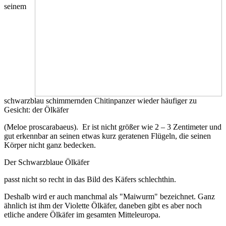
seinem
schwarzblau schimmernden Chitinpanzer wieder häufiger zu
Gesicht: der Ölkäfer
(Meloe proscarabaeus). Er ist nicht größer wie 2 – 3 Zentimeter und
gut erkennbar an seinen etwas kurz geratenen Flügeln, die seinen
Körper nicht ganz bedecken.
Der Schwarzblaue Ölkäfer
passt nicht so recht in das Bild des Käfers schlechthin.
Deshalb wird er auch manchmal als "Maiwurm" bezeichnet. Ganz
ähnlich ist ihm der Violette Ölkäfer, daneben gibt es aber noch
etliche andere Ölkäfer im gesamten Mitteleuropa.