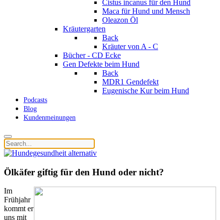
Cistus incanus für den Hund
Maca für Hund und Mensch
Oleazon Öl
Kräutergarten
Back
Kräuter von A - C
Bücher - CD Ecke
Gen Defekte beim Hund
Back
MDR1 Gendefekt
Eugenische Kur beim Hund
Podcasts
Blog
Kundenmeinungen
Ölkäfer giftig für den Hund oder nicht?
Im
Frühjahr
kommt er
uns mit