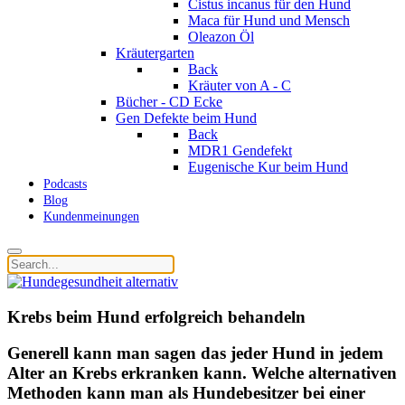
Cistus incanus für den Hund
Maca für Hund und Mensch
Oleazon Öl
Kräutergarten
Back
Kräuter von A - C
Bücher - CD Ecke
Gen Defekte beim Hund
Back
MDR1 Gendefekt
Eugenische Kur beim Hund
Podcasts
Blog
Kundenmeinungen
Krebs beim Hund erfolgreich behandeln
Generell kann man sagen das jeder Hund in jedem
Alter an Krebs erkranken kann. Welche alternativen
Methoden kann man als Hundebesitzer bei einer