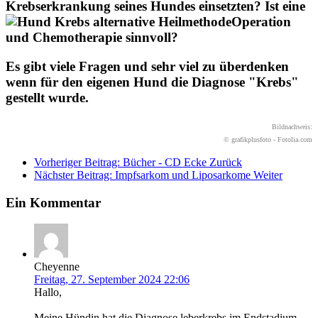
Krebserkrankung seines Hundes einsetzten? Ist eine
Operation
und Chemotherapie sinnvoll?
Es gibt viele Fragen und sehr viel zu überdenken
wenn für den eigenen Hund die Diagnose "Krebs"
gestellt wurde.
Bildnachweis:
© grafikplusfoto - Fotolia.com
Vorheriger Beitrag: Bücher - CD Ecke
Zurück
Nächster Beitrag: Impfsarkom und Liposarkome
Weiter
Ein Kommentar
Cheyenne
Freitag, 27. September 2024 22:06
Hallo,
Meine Hündin hat die Diagnose leberkrebs im Endstadium