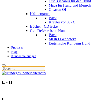
Cistus incanus für den Hund
Maca für Hund und Mensch
Oleazon Öl
Kräutergarten
Back
Kräuter von A - C
Bücher - CD Ecke
Gen Defekte beim Hund
Back
MDR1 Gendefekt
Eugenische Kur beim Hund
Podcasts
Blog
Kundenmeinungen
E - H
E