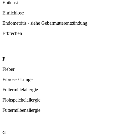
Epilepsi
Ehrlichiose
Endometritis - siehe Gebärmutterentzündung
Erbrechen
F
Fieber
Fibrose / Lunge
Futtermittelallergie
Flohspeichelallergie
Futtermilbenallergie
G