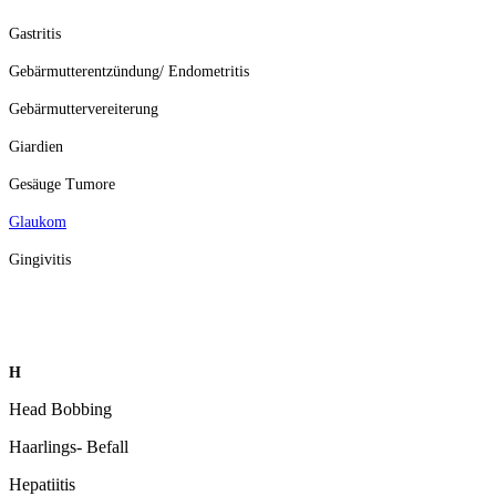
Gastritis
Gebärmutterentzündung/ Endometritis
Gebärmuttervereiterung
Giardien
Gesäuge Tumore
Glaukom
Gingivitis
H
Head Bobbing
Haarlings- Befall
Hepatiitis