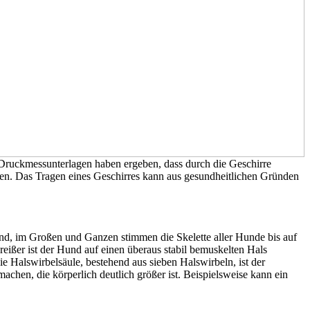
ruckmessunterlagen haben ergeben, dass durch die Geschirre
nnen. Das Tragen eines Geschirres kann aus gesundheitlichen Gründen
und, im Großen und Ganzen stimmen die Skelette aller Hunde bis auf
eißer ist der Hund auf einen überaus stabil bemuskelten Hals
ie Halswirbelsäule, bestehend aus sieben Halswirbeln, ist der
chen, die körperlich deutlich größer ist. Beispielsweise kann ein