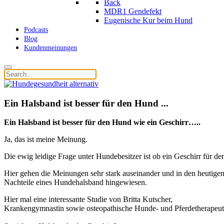
Back
MDR1 Gendefekt
Eugenische Kur beim Hund
Podcasts
Blog
Kundenmeinungen
Ein Halsband ist besser für den Hund ...
Ein Halsband ist besser für den Hund wie ein Geschirr…..
Ja, das ist meine Meinung.
Die ewig leidige Frage unter Hundebesitzer ist ob ein Geschirr für de
Hier gehen die Meinungen sehr stark auseinander und in den heutigen
Nachteile eines Hundehalsband hingewiesen.
Hier mal eine interessante Studie von Britta Kutscher,
Krankengymnastin sowie osteopathische Hunde- und Pferdetherapeut