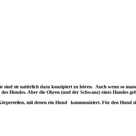
ie sind sie natürlich dazu konzipiert zu hören. Auch wenn so man
heit des Hundes. Aber die Ohren (und der Schwanz) eines Hundes g
Körperteilen, mit denen ein Hund kommuniziert. Für den Hund si