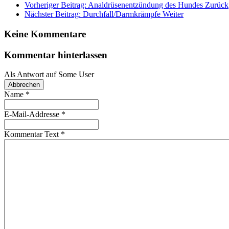
Vorheriger Beitrag: Analdrüsenentzündung des Hundes
Zurück
Nächster Beitrag: Durchfall/Darmkrämpfe
Weiter
Keine Kommentare
Kommentar hinterlassen
Als Antwort auf
Some User
Abbrechen
Name
*
E-Mail-Addresse
*
Kommentar Text
*