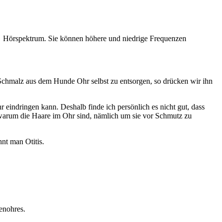
es Hörspektrum. Sie können höhere und niedrige Frequenzen
hmalz aus dem Hunde Ohr selbst zu entsorgen, so drücken wir ihn
eindringen kann. Deshalb finde ich persönlich es nicht gut, dass
arum die Haare im Ohr sind, nämlich um sie vor Schmutz zu
nt man Otitis.
nenohres.