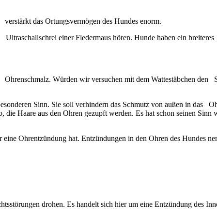
s verstärkt das Ortungsvermögen des Hundes enorm.
 Ultraschallschrei einer Fledermaus hören. Hunde haben ein breiter
on Ohrenschmalz. Würden wir versuchen mit dem Wattestäbchen den Sc
sonderen Sinn. Sie soll verhindern das Schmutz von außen in das Ohr 
die Haare aus den Ohren gezupft werden. Es hat schon seinen Sinn w
er eine Ohrentzündung hat. Entzündungen in den Ohren des Hundes nen
htsstörungen drohen. Es handelt sich hier um eine Entzündung des In