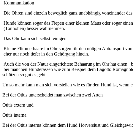
Kommunikation
Die Ohren sind einzeln beweglich ganz unabhängig voneinander da
Hunde können sogar das Fiepen einer kleinen Maus oder sogar einen
(Tonhöhen) besser wahrnehmen.
Das Ohr kann sich selbst reinigen
Kleine Flimmerhaare im Ohr sorgen für den nötigen Abtransport v
eher nur noch tiefer in den Gehörgang hinein.
Auch die von der Natur eingerichtete Behaarung im Ohr hat einen be
bei manchen Hunderassen wie zum Beispiel dem Lagotto Romagnolo, 
schützen so gut es geht.
Umso mehr kann man sich vorstellen wie es für den Hund ist, wenn 
Bei der Otitis unterscheidet man zwischen zwei Arten
Otitis extern und
Otitis interna
Bei der Otitis interna können dem Hund Hörverslust und Gleichgewic