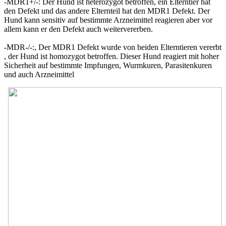
-MDR1+/-: Der Hund ist heterozygot betroffen, ein Elterntier hat
den Defekt und das andere Elternteil hat den MDR1 Defekt. Der
Hund kann sensitiv auf bestimmte Arzneimittel reagieren aber vor
allem kann er den Defekt auch weitervererben.
-MDR-/-:, Der MDR1 Defekt wurde von beiden Elterntieren vererbt
, der Hund ist homozygot betroffen. Dieser Hund reagiert mit hoher
Sicherheit auf bestimmte Impfungen, Wurmkuren, Parasitenkuren
und auch Arzneimittel