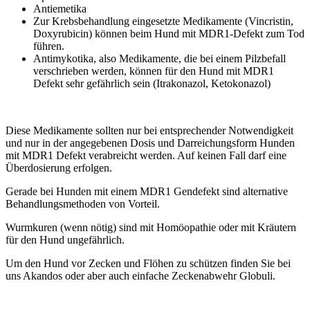
Antiemetika
Zur Krebsbehandlung eingesetzte Medikamente (Vincristin,
Doxyrubicin) können beim Hund mit MDR1-Defekt zum Tod
führen.
Antimykotika, also Medikamente, die bei einem Pilzbefall
verschrieben werden, können für den Hund mit MDR1
Defekt sehr gefährlich sein (Itrakonazol, Ketokonazol)
Diese Medikamente sollten nur bei entsprechender Notwendigkeit
und nur in der angegebenen Dosis und Darreichungsform Hunden
mit MDR1 Defekt verabreicht werden. Auf keinen Fall darf eine
Überdosierung erfolgen.
Gerade bei Hunden mit einem MDR1 Gendefekt sind alternative
Behandlungsmethoden von Vorteil.
Wurmkuren (wenn nötig) sind mit Homöopathie oder mit Kräutern
für den Hund ungefährlich.
Um den Hund vor Zecken und Flöhen zu schützen finden Sie bei
uns Akandos oder aber auch einfache Zeckenabwehr Globuli.