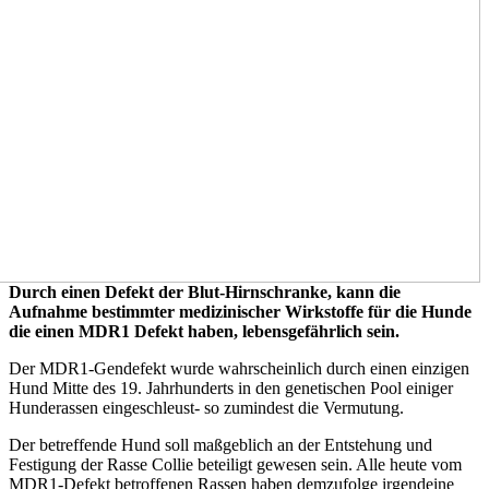
Durch einen Defekt der Blut-Hirnschranke, kann die
Aufnahme bestimmter medizinischer Wirkstoffe für die Hunde
die einen MDR1 Defekt haben, lebensgefährlich sein.
Der MDR1-Gendefekt wurde wahrscheinlich durch einen einzigen
Hund Mitte des 19. Jahrhunderts in den genetischen Pool einiger
Hunderassen eingeschleust- so zumindest die Vermutung.
Der betreffende Hund soll maßgeblich an der Entstehung und
Festigung der Rasse Collie beteiligt gewesen sein. Alle heute vom
MDR1-Defekt betroffenen Rassen haben demzufolge irgendeine