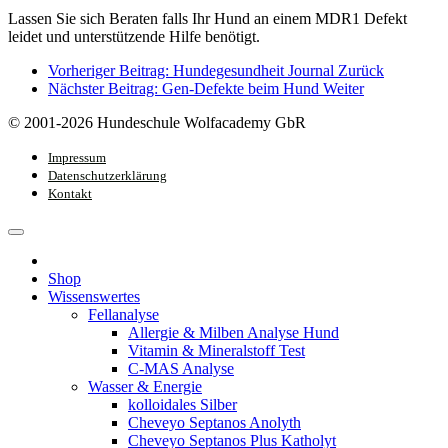
Lassen Sie sich Beraten falls Ihr Hund an einem MDR1 Defekt
leidet und unterstützende Hilfe benötigt.
Vorheriger Beitrag: Hundegesundheit Journal
Zurück
Nächster Beitrag: Gen-Defekte beim Hund
Weiter
© 2001-2026 Hundeschule Wolfacademy GbR
Impressum
Datenschutzerklärung
Kontakt
Shop
Wissenswertes
Fellanalyse
Allergie & Milben Analyse Hund
Vitamin & Mineralstoff Test
C-MAS Analyse
Wasser & Energie
kolloidales Silber
Cheveyo Septanos Anolyth
Cheveyo Septanos Plus Katholyt