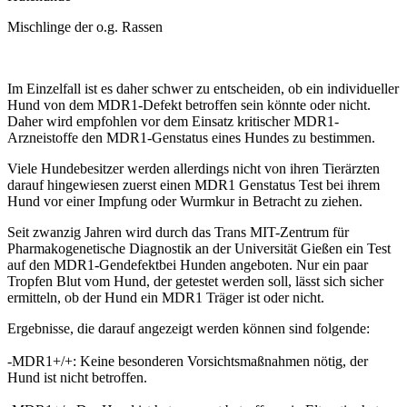
Mischlinge der o.g. Rassen
Im Einzelfall ist es daher schwer zu entscheiden, ob ein individueller
Hund von dem MDR1-Defekt betroffen sein könnte oder nicht.
Daher wird empfohlen vor dem Einsatz kritischer MDR1-
Arzneistoffe den MDR1-Genstatus eines Hundes zu bestimmen.
Viele Hundebesitzer werden allerdings nicht von ihren Tierärzten
darauf hingewiesen zuerst einen MDR1 Genstatus Test bei ihrem
Hund vor einer Impfung oder Wurmkur in Betracht zu ziehen.
Seit zwanzig Jahren wird durch das Trans MIT-Zentrum für
Pharmakogenetische Diagnostik an der Universität Gießen ein Test
auf den MDR1-Gendefektbei Hunden angeboten. Nur ein paar
Tropfen Blut vom Hund, der getestet werden soll, lässt sich sicher
ermitteln, ob der Hund ein MDR1 Träger ist oder nicht.
Ergebnisse, die darauf angezeigt werden können sind folgende:
-MDR1+/+: Keine besonderen Vorsichtsmaßnahmen nötig, der
Hund ist nicht betroffen.