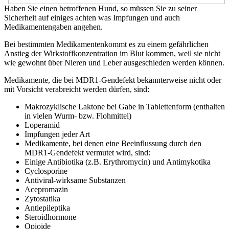
Haben Sie einen betroffenen Hund, so müssen Sie zu seiner
Sicherheit auf einiges achten was Impfungen und auch
Medikamentengaben angehen.
Bei bestimmten Medikamentenkommt es zu einem gefährlichen
Anstieg der Wirkstoffkonzentration im Blut kommen, weil sie nicht
wie gewohnt über Nieren und Leber ausgeschieden werden können.
Medikamente, die bei MDR1-Gendefekt bekannterweise nicht oder
mit Vorsicht verabreicht werden dürfen, sind:
Makrozyklische Laktone bei Gabe in Tablettenform (enthalten
in vielen Wurm- bzw. Flohmittel)
Loperamid
Impfungen jeder Art
Medikamente, bei denen eine Beeinflussung durch den
MDR1-Gendefekt vermutet wird, sind:
Einige Antibiotika (z.B. Erythromycin) und Antimykotika
Cyclosporine
Antiviral-wirksame Substanzen
Acepromazin
Zytostatika
Antiepileptika
Steroidhormone
Opioide