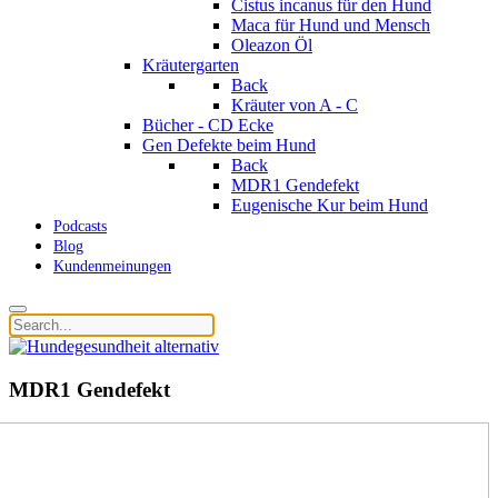
Cistus incanus für den Hund
Maca für Hund und Mensch
Oleazon Öl
Kräutergarten
Back
Kräuter von A - C
Bücher - CD Ecke
Gen Defekte beim Hund
Back
MDR1 Gendefekt
Eugenische Kur beim Hund
Podcasts
Blog
Kundenmeinungen
MDR1 Gendefekt