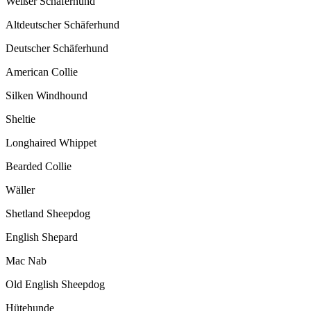
Weißer Schäferhund
Altdeutscher Schäferhund
Deutscher Schäferhund
American Collie
Silken Windhound
Sheltie
Longhaired Whippet
Bearded Collie
Wäller
Shetland Sheepdog
English Shepard
Mac Nab
Old English Sheepdog
Hütehunde