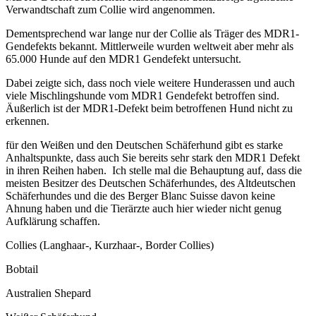
Verwandtschaft zum Collie wird angenommen.
Dementsprechend war lange nur der Collie als Träger des MDR1-
Gendefekts bekannt. Mittlerweile wurden weltweit aber mehr als
65.000 Hunde auf den MDR1 Gendefekt untersucht.
Dabei zeigte sich, dass noch viele weitere Hunderassen und auch
viele Mischlingshunde vom MDR1 Gendefekt betroffen sind.
Äußerlich ist der MDR1-Defekt beim betroffenen Hund nicht zu
erkennen.
für den Weißen und den Deutschen Schäferhund gibt es starke
Anhaltspunkte, dass auch Sie bereits sehr stark den MDR1 Defekt
in ihren Reihen haben. Ich stelle mal die Behauptung auf, dass die
meisten Besitzer des Deutschen Schäferhundes, des Altdeutschen
Schäferhundes und die des Berger Blanc Suisse davon keine
Ahnung haben und die Tierärzte auch hier wieder nicht genug
Aufklärung schaffen.
Collies (Langhaar-, Kurzhaar-, Border Collies)
Bobtail
Australien Shepard