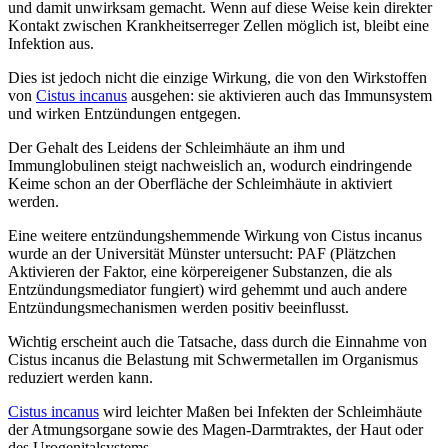
und damit unwirksam gemacht. Wenn auf diese Weise kein direkter
Kontakt zwischen Krankheitserreger Zellen möglich ist, bleibt eine
Infektion aus.
Dies ist jedoch nicht die einzige Wirkung, die von den Wirkstoffen
von
Cistus incanus
ausgehen: sie aktivieren auch das Immunsystem
und wirken Entzündungen entgegen.
Der Gehalt des Leidens der Schleimhäute an ihm und
Immunglobulinen steigt nachweislich an, wodurch eindringende
Keime schon an der Oberfläche der Schleimhäute in aktiviert
werden.
Eine weitere entzündungshemmende Wirkung von Cistus incanus
wurde an der Universität Münster untersucht: PAF (Plätzchen
Aktivieren der Faktor, eine körpereigener Substanzen, die als
Entzündungsmediator fungiert) wird gehemmt und auch andere
Entzündungsmechanismen werden positiv beeinflusst.
Wichtig erscheint auch die Tatsache, dass durch die Einnahme von
Cistus incanus die Belastung mit Schwermetallen im Organismus
reduziert werden kann.
Cistus incanus
wird leichter Maßen bei Infekten der Schleimhäute
der Atmungsorgane sowie des Magen-Darmtraktes, der Haut oder
des Urogenitalsystems.