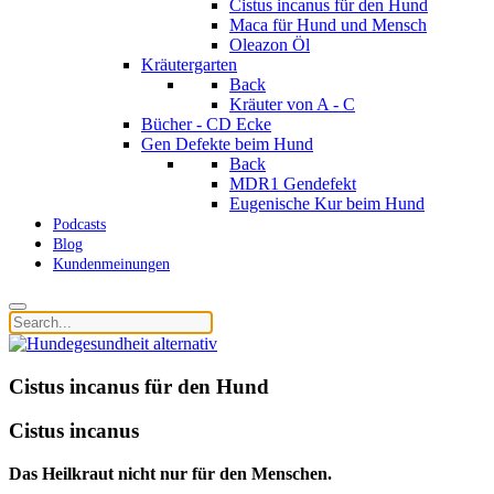
Cistus incanus für den Hund
Maca für Hund und Mensch
Oleazon Öl
Kräutergarten
Back
Kräuter von A - C
Bücher - CD Ecke
Gen Defekte beim Hund
Back
MDR1 Gendefekt
Eugenische Kur beim Hund
Podcasts
Blog
Kundenmeinungen
Cistus incanus für den Hund
Cistus incanus
Das Heilkraut nicht nur für den Menschen.