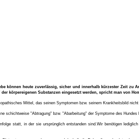
e können heute zuverlässig, sicher und innerhalb kürzester Zeit zu A
" der körpereigenen Substanzen eingesetzt werden, spricht man von Ho
opathisches Mittel
, das seinen Symptomen bzw. seinem Krankheitsbild nicht n
eine schichtweise "Abtragung" bzw. "Abarbeitung" der Symptome des Hundes 
nfolge statt, in der sie ursprünglich entstanden sind.Wir benötigen ledigli