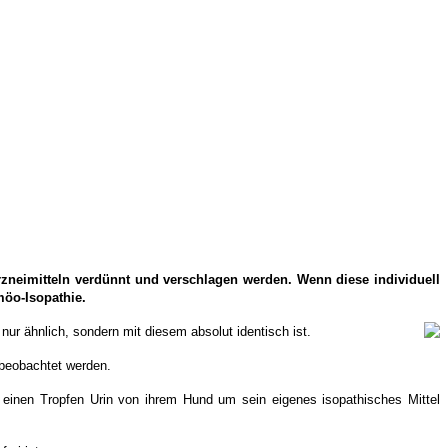
rzneimitteln verdünnt und verschlagen werden. Wenn diese individuell
möo-Isopathie.
ur ähnlich, sondern mit diesem absolut identisch ist.
beobachtet werden.
ch einen Tropfen Urin von ihrem Hund um sein eigenes isopathisches Mittel