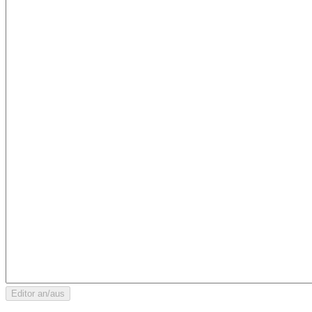
Editor an/aus