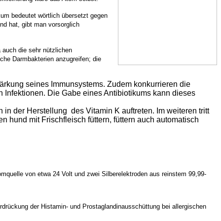
kum bedeutet wörtlich übersetzt gegen
nd hat, gibt man vorsorglich
a auch die sehr nützlichen
liche Darmbakterien anzugreifen; die
tärkung seines Immunsystems. Zudem konkurrieren die
 Infektionen. Die Gabe eines Antibiotikums kann dieses
 der Herstellung des Vitamin K auftreten. Im weiteren tritt
n hund mit Frischfleisch füttern, füttern auch automatisch
tromquelle von etwa 24 Volt und zwei Silberelektroden aus reinstem 99,99-
nterdrückung der Histamin- und Prostaglandinausschüttung bei allergischen