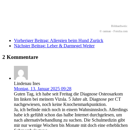
Bildnachweis:
© carman - Fotolia.com
Vorheriger Beitrag: Allergien beim Hund
Zurück
Nächster Beitrag: Leber & Darmegel
Weiter
2 Kommentare
Lindenau Ines
Montag, 13. Januar 2025 09:28
Guten Tag, ich habe seit Freitag die Diagnose Osteosarkom
Im linken bei meinem Vizsla. 5 Jahre alt. Diagnose per CT
nachgewiesen, noch keine Knochenmarkpunktion.
Ja, ich befinde mich noch in einem Wahnsinnsloch. Allerdings
habe ich gefühlt schon das halbe Internet durchgelesen, um
nach alternativbehandlung zu suchen. Die Schulmedizin gibt
mir nur wenige Wochen bis Monate mit doch eine erheblichen