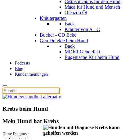
Cistus incanus für den Hund
Maca für Hund und Mensch
Oleazon Öl
Kräutergarten
Back
Kräuter von A - C
Bücher - CD Ecke
Gen Defekte beim Hund
Back
MDR1 Gendefekt
Eugenische Kur beim Hund
Podcasts
Blog
Kundenmeinungen
Krebs beim Hund
Mein Hund hat Krebs
Diese Diagnose