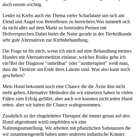
doch enorm wichtig.
Leider ist Krebs auch ein Thema vieler Scharlatane um sich am
Elend und Angst von Betroffenen zu bereichern.Was tummelt sich
da nicht alles auf dem Markt zu horrenden Preisen mit
Heilversprechen.Dabei bietet die Natur gerade in der Tierheilkunde
sehr gute Alternativen zur Krebsbehandlung.
Die Frage ist für mich, wenn ich mich auf eine Behandlung meines
Hundes mit Alternativmedizin einlasse, welches Risiko gehe ich
ein?Bei der Diagnose "unheilbar" oder "austherapiert" weiß man,
dass die Tierärzte am Ende ihres Lateins sind. Was also kann noch
geschehen?
Mein Hund bekommt noch eine Chance die die Ärzte ihm nicht
mehr geben.Alternative Methoden die wir einsetzen haben in vielen
Fällen zum Erfolg geführt, aber auch wir konnten nicht jeden Hund
retten- aber wir haben die Chance wahrgenommen.
Zusätzlich zu der eingeleiteten Therapie( die immer genau auf den
Hund abgestimmt wird) empfehlen wir eine
Nahrungsumstellung.
Wir arbeiten mit pflanzlichen Substanzen die
wir zusammengestellt haben unter anderem indianische Kräuter.