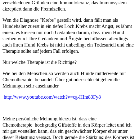
verschiedenen Gründen eine Immuntoleranz, das Immunsystem
akzeptiert dann die Fremdzellen.
Wen die Diagnose "Krebs" gestellt wird, dann fällt man als
Hundehalter zuerst in ein tiefes Loch.
Krebs macht Angst, es lähmt
einen- es kreisen nur noch Gedanken darum, dass mein Hund
sterben wird.
Ihre Gedanken und Ängste beeinflussen allerdings
auch ihren Hund.
Krebs ist nicht unbedingt ein Todesurteil und eine
Therapie sollte auf jedem Fall erfolgen.
Nur welche Therapie ist die Richtige?
Wie bei den Menschen-so werden auch Hunde mittlerweile mit
Chemotherapie behandelt.
Über gut oder schlecht gehen die
Meinungen sehr auseinander.
http://www.youtube.com/watch?v=cg-HIm83Fy8
Meine persönliche Meinung hierzu ist, dass eine
Chemotherapie hochgradig Giftstoffe in den Körper leitet und ich
mir gut vorstellen kann, das ein geschwächter Körper eher unter
dieser Belastung versagt. Doch gerade die Stärkung des Körpers ist