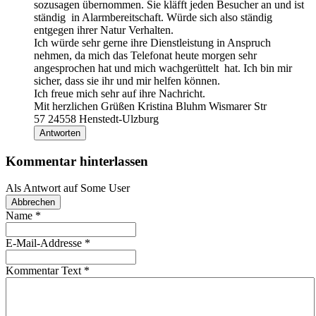
sozusagen übernommen. Sie kläfft jeden Besucher an und ist
ständig in Alarmbereitschaft. Würde sich also ständig
entgegen ihrer Natur Verhalten.
Ich würde sehr gerne ihre Dienstleistung in Anspruch
nehmen, da mich das Telefonat heute morgen sehr
angesprochen hat und mich wachgerüttelt hat. Ich bin mir
sicher, dass sie ihr und mir helfen können.
Ich freue mich sehr auf ihre Nachricht.
Mit herzlichen Grüßen Kristina Bluhm Wismarer Str
57 24558 Henstedt-Ulzburg
Antworten
Kommentar hinterlassen
Als Antwort auf
Some User
Abbrechen
Name
*
E-Mail-Addresse
*
Kommentar Text
*