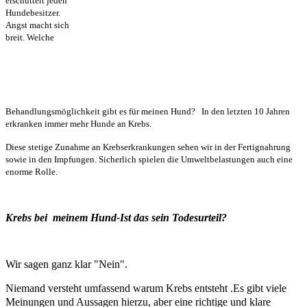
erschüttert jeden
Hundebesitzer.
Angst macht sich
breit. Welche
Behandlungsmöglichkeit gibt es für meinen Hund? In den letzten 10 Jahren
erkranken immer mehr Hunde an Krebs.
Diese stetige Zunahme an Krebserkrankungen sehen wir in der Fertignahrung
sowie in den Impfungen. Sicherlich spielen die Umweltbelastungen auch eine
enorme Rolle.
Krebs bei meinem Hund-Ist das sein Todesurteil?
Wir sagen ganz klar "Nein".
Niemand versteht umfassend warum Krebs entsteht .Es gibt viele
Meinungen und Aussagen hierzu, aber eine richtige und klare