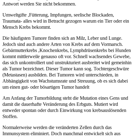
Antwort werden Sie nicht bekommen.
Umweltgifte ,Fütterung, Impfungen, seelische Blockaden,
Traumata- alles wird in Betracht gezogen warum ein Tier oder ein
Mensch Krebs bekommt.
Die häufigsten Tumore finden sich an Milz, Leber und Lunge.
Jedoch sind auch andere Arten von Krebs auf dem Vormarsch.
Gebärmutterkrebs ,Knochenkrebs, Lymphdrüsenkrebs bei Hunden
kommt mittlerweile genauso oft vor. Schnell wachsendes Gewebe,
das sich unkontrolliert und unstrukturiert ausbreitet wird gemeinhin
als Tumor bezeichnet. Dieser Tumor kann sog. Tochtergeschwüre
(Metastasen) ausbilden. Bei Tumoren wird unterschieden, in
Abhängigkeit von Wachstumsrate und Streuung, ob es sich dabei
um einen gut- oder bösartigen Tumor handelt
Am Anfang der Tumorbildung steht die Mutation eines Gens und
damit die dauerhafte Veränderung des Erbguts. Mutiert wird
entweder spontan oder durch Einwirkung von krebsauslösenden
Stoffen.
Normalerweise werden die veränderten Zellen durch das
Immunsystem eliminiert. Doch manchmal entwickelt sich aus