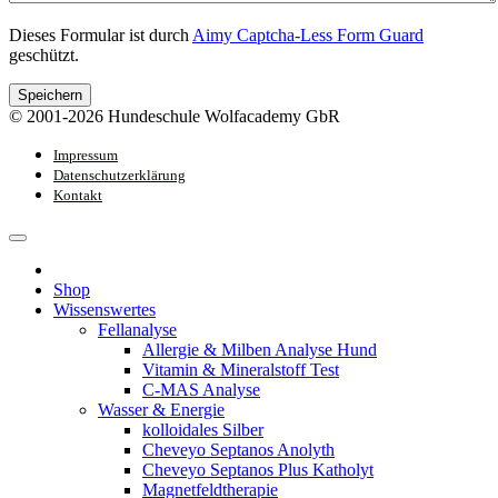
Dieses Formular ist durch
Aimy Captcha-Less Form Guard
geschützt.
Speichern
© 2001-2026 Hundeschule Wolfacademy GbR
Impressum
Datenschutzerklärung
Kontakt
Shop
Wissenswertes
Fellanalyse
Allergie & Milben Analyse Hund
Vitamin & Mineralstoff Test
C-MAS Analyse
Wasser & Energie
kolloidales Silber
Cheveyo Septanos Anolyth
Cheveyo Septanos Plus Katholyt
Magnetfeldtherapie