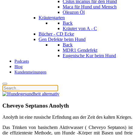
Cistus incanus für den Hund
Maca für Hund und Mensch
Oleazon Öl
Kräutergarten
Back
Kräuter von A - C
Bücher - CD Ecke
Gen Defekte beim Hund
Back
MDR1 Gendefekt
Eugenische Kur beim Hund
Podcasts
Blog
Kundenmeinungen
Cheveyo Septanos Anolyth
Anolyth ist eine russische Erfindung aus der Zeit des kalten Krieges.
Das Trinken von basischem Aktivwasser ( Cheveyo Septanos) ist
die effizienteste Methode, um Hunde -Körper mit Basen und freie