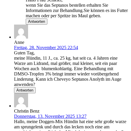
wenn Sie das Septanos bestellen erhalten Sie
Informationen zur Behandlung.Sie können es ins Futter
machen oder per Spritze ins Maul geben.
Antworten
Anne
Freitag, 28. November 2025 22:54
Guten Tag,
meine Hündin, 11 J., ca. 25 kg, hat seit ca. 4 Jahren eine
Warze am Lidrand, mal größer, mal kleiner, seit ein paar
Wochen auch blumenkohlartig. Eine Behandlung mit
DMSO-Tropfen 3% bringt immer wieder vorübergehend
Linderung. Kann ich Cheveyo Septanos Anolyth im Auge
anwenden?
Antworten
Christin Benz
Donnerstag, 13. November 2025 13:27
Hallo, meine Doggen-Mix Hündin hat eine sehr große warze
am sprungelenk und durch das lecken noch eine am