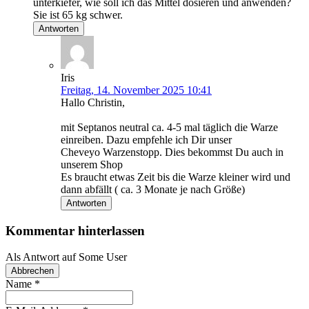
unterkiefer, wie soll ich das Mittel dosieren und anwenden?
Sie ist 65 kg schwer.
Antworten
Iris
Freitag, 14. November 2025 10:41
Hallo Christin,
mit Septanos neutral ca. 4-5 mal täglich die Warze
einreiben. Dazu empfehle ich Dir unser
Cheveyo Warzenstopp. Dies bekommst Du auch in
unserem Shop
Es braucht etwas Zeit bis die Warze kleiner wird und
dann abfällt ( ca. 3 Monate je nach Größe)
Antworten
Kommentar hinterlassen
Als Antwort auf
Some User
Abbrechen
Name
*