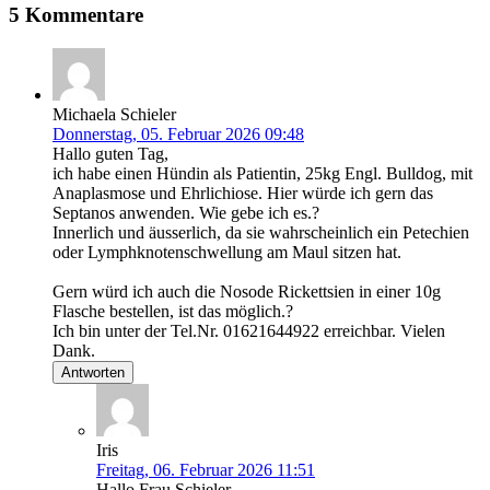
5 Kommentare
Michaela Schieler
Donnerstag, 05. Februar 2026 09:48
Hallo guten Tag,
ich habe einen Hündin als Patientin, 25kg Engl. Bulldog, mit
Anaplasmose und Ehrlichiose. Hier würde ich gern das
Septanos anwenden. Wie gebe ich es.?
Innerlich und äusserlich, da sie wahrscheinlich ein Petechien
oder Lymphknotenschwellung am Maul sitzen hat.
Gern würd ich auch die Nosode Rickettsien in einer 10g
Flasche bestellen, ist das möglich.?
Ich bin unter der Tel.Nr. 01621644922 erreichbar. Vielen
Dank.
Antworten
Iris
Freitag, 06. Februar 2026 11:51
Hallo Frau Schieler,