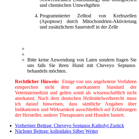
und chemischen Umweltgiften
Programmierter Zelltod von Krebszellen
(Apoptose) durch Mitochondrien-Aktivierung
und zusätzlichem Sauerstoff in der Zelle
Bitte keine Anwendung von Laien sondern fragen Sie
uns falls Sie ihren Hund mit Cheveyo Septanos
behandeln möchten.
Rechtlicher Hinweis:
Einige von uns angebotene Verfahren
entsprechen nicht dem anerkannten Standard der
Veterinärmedizin und gelten somit als wissenschaftlich nicht
anerkannt. Nach dem deutschen Heilmittelwerberecht muss
ich darauf hinweisen, dass sämtliche Angaben über
Indikationen und Wirksamkeit ausschließlich auf Erfahrungen
der Hersteller, anderer Therapeuten und Hunden basiert.
Vorheriger Beitrag: Cheveyo Septanos Katholyt
Zurück
Nächster Beitrag: kolloidales Silber
Weiter