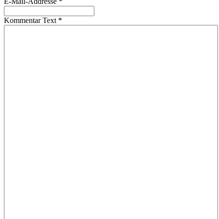
E-Mail-Addresse
*
Kommentar Text
*