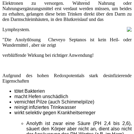
Elektronen zu versorgen. Während Nahrung oder
Nahrungsergänzungsmittel erst verdaut werden müssen, um beides
zu erhalten, gelangen diese beim Trinken direkt über den Darm zu
den Darmschleimhäuten, in den Blutkreislauf und das
Lymphsystem.
"Die Anolytlösung Cheveyo Septanos ist kein Heil- oder
Wundermittel , aber sie zeigt
verblüffende Wirkung bei richtiger Anwendung!
Aufgrund des hohen Redoxpotentials stark desinfizierende
Eigenschaften
tötet Bakterien
macht Hefen unschädlich
vernichtet
Pilze
(auch Schimmelpilze)
reinigt infiziertes Trinkwasser
wirkt selektiv gegen Krankheitserreger
Anolyth ist zwar eine Säure (PH 2,4 bis 2,6),
säuert den Körper aber nicht an, dient also nicht