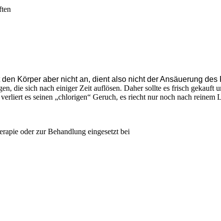
ften
t den Körper aber nicht an, dient also nicht der Ansäuerung des
n, die sich nach einiger Zeit auflösen. Daher sollte es frisch gekauft
rliert es seinen „chlorigen“ Geruch, es riecht nur noch nach reinem Le
erapie oder zur Behandlung eingesetzt bei