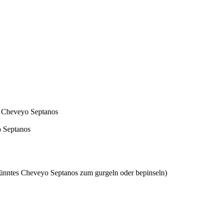
s Cheveyo Septanos
o Septanos
nntes Cheveyo Septanos zum gurgeln oder bepinseln)