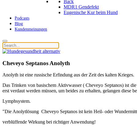
Back
MDR1 Gendefekt
Eugenische Kur beim Hund
Podcasts
Blog
Kundenmeinungen
Cheveyo Septanos Anolyth
Anolyth ist eine russische Erfindung aus der Zeit des kalten Krieges.
Das Trinken von basischem Aktivwasser ( Cheveyo Septanos) ist di
erst verdaut werden müssen, um beides zu erhalten, gelangen diese b
Lymphsystem.
"Die Anolytlösung Cheveyo Septanos ist kein Heil- oder Wundermittel
verblüffende Wirkung bei richtiger Anwendung!