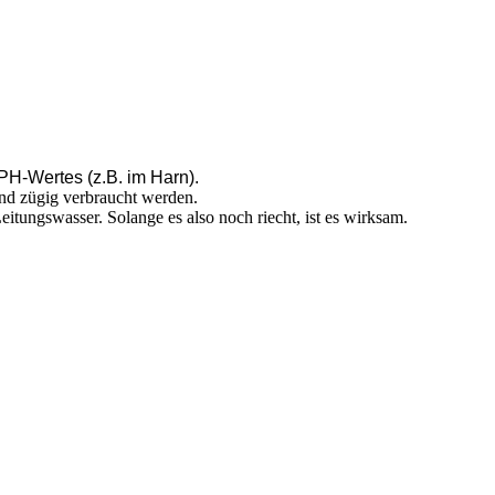
 PH-Wertes (z.B. im Harn).
 und zügig verbraucht werden.
itungswasser. Solange es also noch riecht, ist es wirksam.