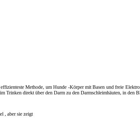
e effizienteste Methode, um Hunde -Körper mit Basen und freie Elekt
eim Trinken direkt über den Darm zu den Darmschleimhäuten, in den Bl
 , aber sie zeigt